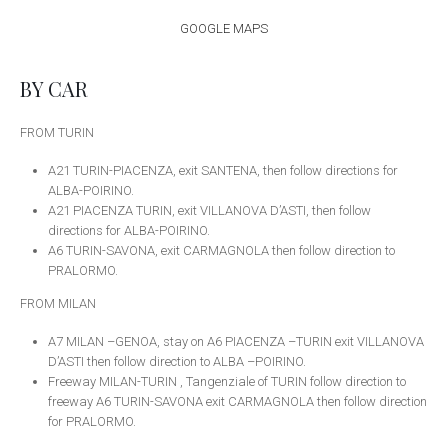
GOOGLE MAPS
BY CAR
FROM TURIN
A21 TURIN-PIACENZA, exit SANTENA, then follow directions for
ALBA-POIRINO.
A21 PIACENZA TURIN, exit VILLANOVA D’ASTI, then follow
directions for ALBA-POIRINO.
A6 TURIN-SAVONA, exit CARMAGNOLA then follow direction to
PRALORMO.
FROM MILAN
A7 MILAN –GENOA, stay on A6 PIACENZA –TURIN exit VILLANOVA
D’ASTI then follow direction to ALBA –POIRINO.
Freeway MILAN-TURIN , Tangenziale of TURIN follow direction to
freeway A6 TURIN-SAVONA exit CARMAGNOLA then follow direction
for PRALORMO.