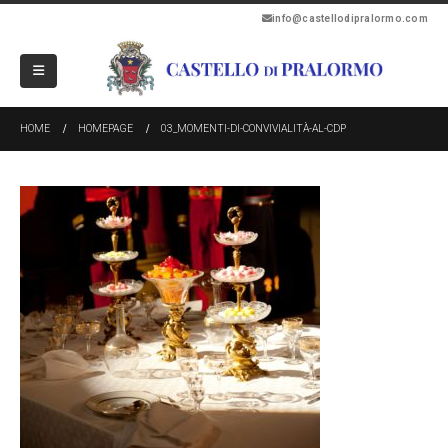
info@castellodipralormo.com
HOME
HOMEPAGE
03_MOMENTI-DI-CONVIVIALITÀ-AL-CDP