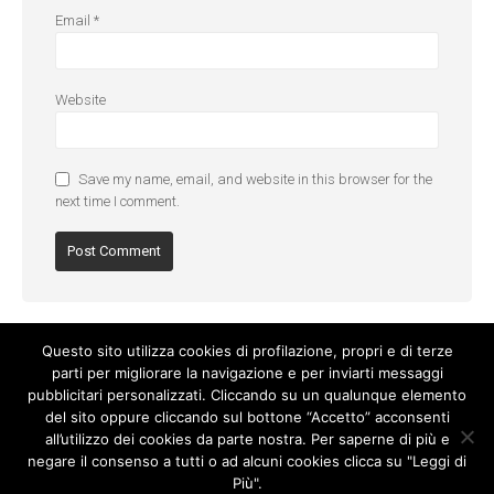
Email
*
Website
Save my name, email, and website in this browser for the
next time I comment.
Questo sito utilizza cookies di profilazione, propri e di terze
parti per migliorare la navigazione e per inviarti messaggi
pubblicitari personalizzati. Cliccando su un qualunque elemento
del sito oppure cliccando sul bottone “Accetto” acconsenti
all’utilizzo dei cookies da parte nostra. Per saperne di più e
negare il consenso a tutti o ad alcuni cookies clicca su "Leggi di
Più".