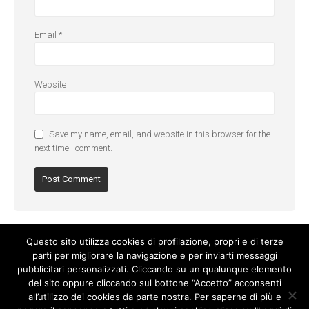
Email
*
Website
Save my name, email, and website in this browser for the
next time I comment.
Questo sito utilizza cookies di profilazione, propri e di terze
parti per migliorare la navigazione e per inviarti messaggi
pubblicitari personalizzati. Cliccando su un qualunque elemento
del sito oppure cliccando sul bottone “Accetto” acconsenti
all’utilizzo dei cookies da parte nostra. Per saperne di più e