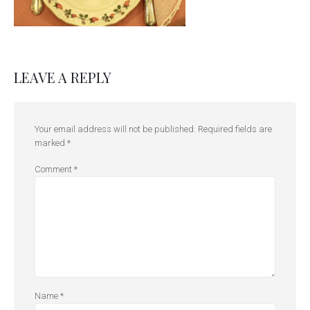
LEAVE A REPLY
Your email address will not be published.
Required fields are
marked
*
Comment
*
Name
*