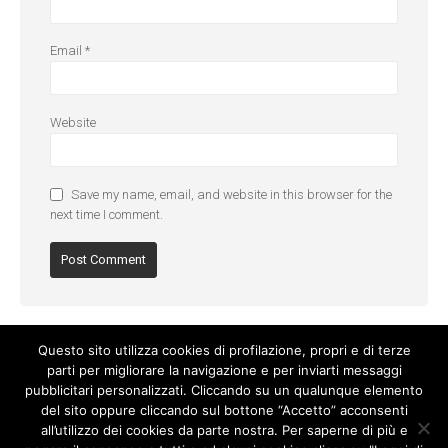
Email
*
Website
Save my name, email, and website in this browser for the
next time I comment.
Questo sito utilizza cookies di profilazione, propri e di terze
parti per migliorare la navigazione e per inviarti messaggi
pubblicitari personalizzati. Cliccando su un qualunque elemento
del sito oppure cliccando sul bottone “Accetto” acconsenti
all’utilizzo dei cookies da parte nostra. Per saperne di più e