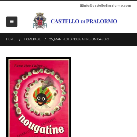
info@castellodipralormo.com
HOME
HOMEPAGE
26_MANIFESTO-NOUGATINE-UNICA-SEPO