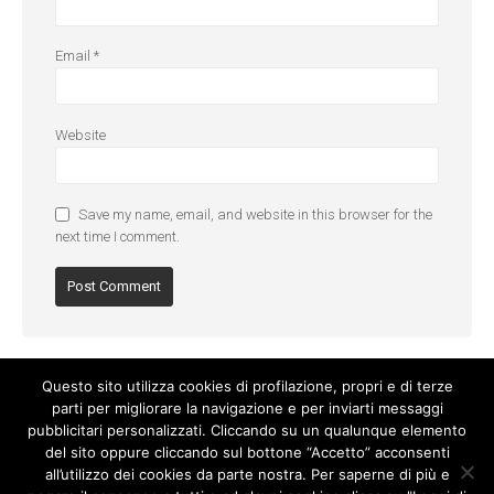
Email
*
Website
Save my name, email, and website in this browser for the
next time I comment.
Questo sito utilizza cookies di profilazione, propri e di terze
parti per migliorare la navigazione e per inviarti messaggi
pubblicitari personalizzati. Cliccando su un qualunque elemento
del sito oppure cliccando sul bottone “Accetto” acconsenti
all’utilizzo dei cookies da parte nostra. Per saperne di più e