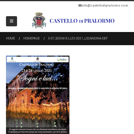
info@castellodipralormo.com
HOME
HOMEPAGE
5-07_SOGNI-E-LUCI-2021_LOCANDINA-DEF