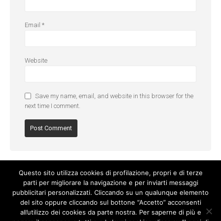
Email
*
Website
Save my name, email, and website in this browser for the
next time I comment.
Questo sito utilizza cookies di profilazione, propri e di terze
parti per migliorare la navigazione e per inviarti messaggi
pubblicitari personalizzati. Cliccando su un qualunque elemento
del sito oppure cliccando sul bottone “Accetto” acconsenti
all’utilizzo dei cookies da parte nostra. Per saperne di più e