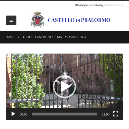
info@castellodipralormo.com
HOME
TRAILER COMPATIBILE E MAIL V2-COMPRESSO
Video
Player
00:00
01:00