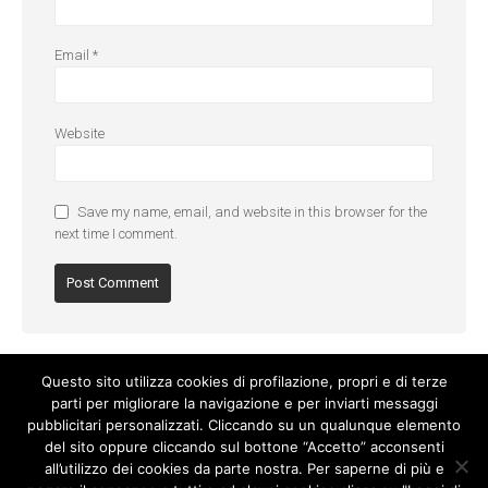
Email
*
Website
Save my name, email, and website in this browser for the
next time I comment.
Questo sito utilizza cookies di profilazione, propri e di terze
parti per migliorare la navigazione e per inviarti messaggi
pubblicitari personalizzati. Cliccando su un qualunque elemento
del sito oppure cliccando sul bottone “Accetto” acconsenti
all’utilizzo dei cookies da parte nostra. Per saperne di più e