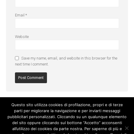
Email
*
Website
Save my name, email, and website in this browser for the
next time I comment.
Questo sito utilizza cookies di profilazione, propri e di terze
parti per migliorare la navigazione e per inviarti messaggi
pubblicitari personalizzati. Cliccando su un qualunque elemento
del sito oppure cliccando sul bottone “Accetto” acconsenti
all’utilizzo dei cookies da parte nostra. Per saperne di più e