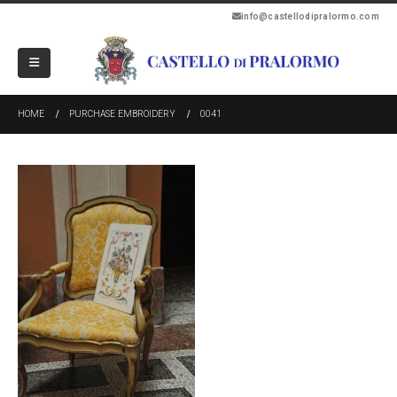
info@castellodipralormo.com
HOME
PURCHASE EMBROIDERY
0041