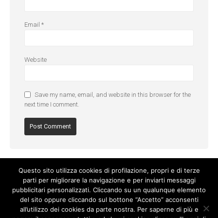
Email
*
Website
Save my name, email, and website in this browser for the
next time I comment.
Questo sito utilizza cookies di profilazione, propri e di terze
parti per migliorare la navigazione e per inviarti messaggi
pubblicitari personalizzati. Cliccando su un qualunque elemento
del sito oppure cliccando sul bottone “Accetto” acconsenti
all’utilizzo dei cookies da parte nostra. Per saperne di più e