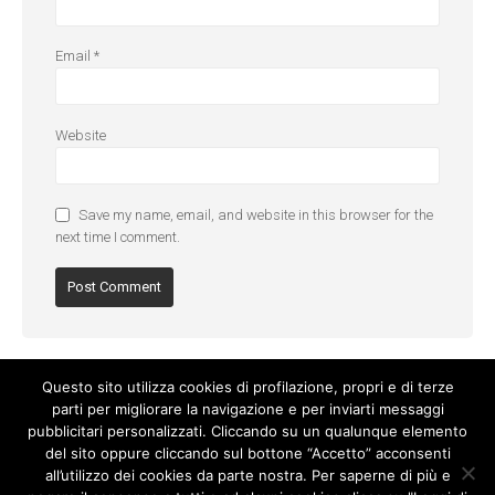
Email
*
Website
Save my name, email, and website in this browser for the
next time I comment.
Questo sito utilizza cookies di profilazione, propri e di terze
parti per migliorare la navigazione e per inviarti messaggi
pubblicitari personalizzati. Cliccando su un qualunque elemento
del sito oppure cliccando sul bottone “Accetto” acconsenti
all’utilizzo dei cookies da parte nostra. Per saperne di più e