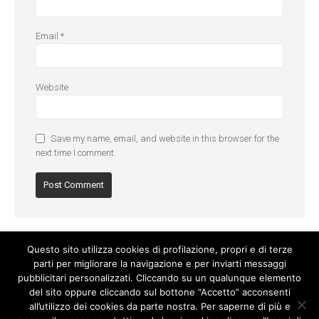
Email
*
Website
Save my name, email, and website in this browser for the
next time I comment.
Questo sito utilizza cookies di profilazione, propri e di terze
parti per migliorare la navigazione e per inviarti messaggi
pubblicitari personalizzati. Cliccando su un qualunque elemento
del sito oppure cliccando sul bottone “Accetto” acconsenti
all’utilizzo dei cookies da parte nostra. Per saperne di più e