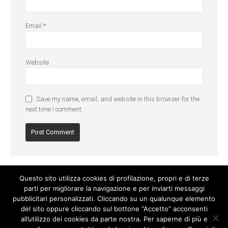
Email
*
Website
Save my name, email, and website in this browser for the
next time I comment.
Questo sito utilizza cookies di profilazione, propri e di terze
parti per migliorare la navigazione e per inviarti messaggi
pubblicitari personalizzati. Cliccando su un qualunque elemento
del sito oppure cliccando sul bottone “Accetto” acconsenti
all’utilizzo dei cookies da parte nostra. Per saperne di più e