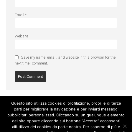
Email
*
Website
Save my name, email, and website in this browser for the
next time I comment.
Questo sito utilizza cookies di profilazione, propri e di terze
parti per migliorare la navigazione e per inviarti messaggi
pubblicitari personalizzati. Cliccando su un qualunque elemento
del sito oppure cliccando sul bottone “Accetto” acconsenti
all’utilizzo dei cookies da parte nostra. Per saperne di più e