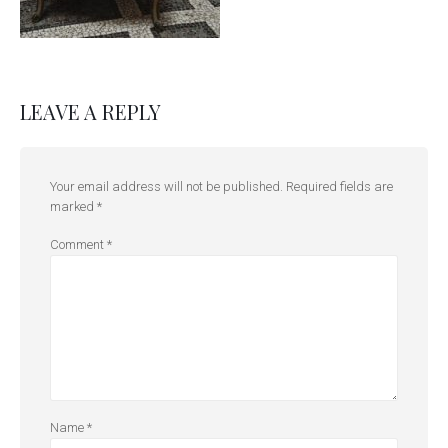
LEAVE A REPLY
Your email address will not be published.
Required fields are
marked
*
Comment
*
Name
*