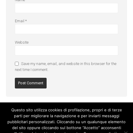
Email
*
Website
Save my name, email, and website in this browser for the
next time I comment.
Questo sito utilizza cookies di profilazione, propri e di terze
parti per migliorare la navigazione e per inviarti messaggi
pubblicitari personalizzati. Cliccando su un qualunque elemento
del sito oppure cliccando sul bottone “Accetto” acconsenti