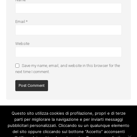
Email
*
Website
Save my name, email, and website in this browser for the
next time I comment.
Questo sito utilizza cookies di profilazione, propri e di terze
parti per migliorare la navigazione e per inviarti messaggi
pubblicitari personalizzati. Cliccando su un qualunque elemento
del sito oppure cliccando sul bottone “Accetto” acconsenti