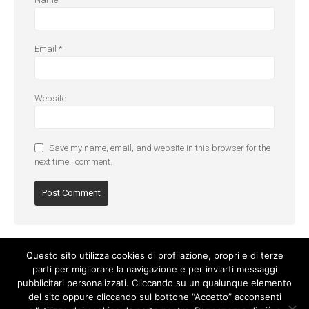
Email
*
Website
Save my name, email, and website in this browser for the
next time I comment.
Questo sito utilizza cookies di profilazione, propri e di terze
parti per migliorare la navigazione e per inviarti messaggi
pubblicitari personalizzati. Cliccando su un qualunque elemento
del sito oppure cliccando sul bottone “Accetto” acconsenti