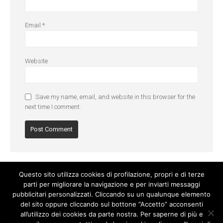
Email
*
Website
Save my name, email, and website in this browser for the
next time I comment.
Questo sito utilizza cookies di profilazione, propri e di terze
parti per migliorare la navigazione e per inviarti messaggi
pubblicitari personalizzati. Cliccando su un qualunque elemento
del sito oppure cliccando sul bottone “Accetto” acconsenti
all’utilizzo dei cookies da parte nostra. Per saperne di più e