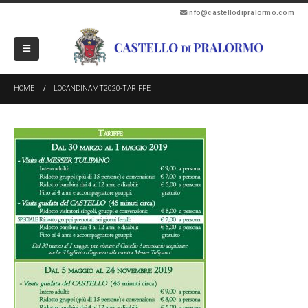
info@castellodipralormo.com
HOME
LOCANDINAMT2020-TARIFFE