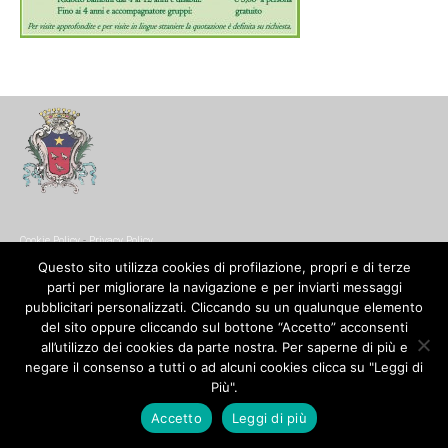
Cookie Policy
-
Privacy Policy
© Copyright 2017. All Rights Reserved.
Questo sito utilizza cookies di profilazione, propri e di terze
parti per migliorare la navigazione e per inviarti messaggi
pubblicitari personalizzati. Cliccando su un qualunque elemento
del sito oppure cliccando sul bottone “Accetto” acconsenti
all’utilizzo dei cookies da parte nostra. Per saperne di più e
negare il consenso a tutti o ad alcuni cookies clicca su "Leggi di
Più".
Accetto
Leggi di più