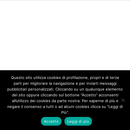
Questo sito utilizza cookies di profilazione, propri e di terze
parti per migliorare la navigazione e per inviarti messaggi
pubblicitari personalizzati. Cliccando su un qualunque elemento
del sito oppure cliccando sul bottone “Accetto” acconsenti
all’utilizzo dei cookies da parte nostra. Per saperne di più e
negare il consenso a tutti o ad alcuni cookies clicca su "Leggi di
Più".
Accetto
Leggi di più