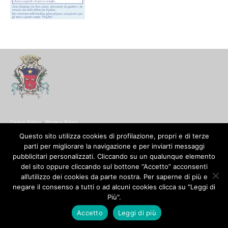
Cookie Policy
-
Privacy Policy
© Copyright 2017. All Rights Reserved.
Questo sito utilizza cookies di profilazione, propri e di terze
parti per migliorare la navigazione e per inviarti messaggi
pubblicitari personalizzati. Cliccando su un qualunque elemento
del sito oppure cliccando sul bottone “Accetto” acconsenti
all’utilizzo dei cookies da parte nostra. Per saperne di più e
negare il consenso a tutti o ad alcuni cookies clicca su "Leggi di
Più".
Accetto
Leggi di più