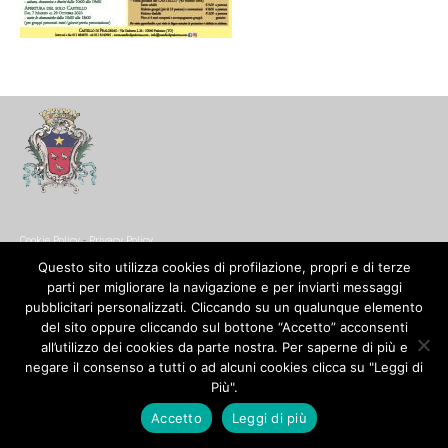
Cookie Policy
-
Privacy Policy
© Copyright 2017. All Rights Reserved.
Questo sito utilizza cookies di profilazione, propri e di terze
parti per migliorare la navigazione e per inviarti messaggi
pubblicitari personalizzati. Cliccando su un qualunque elemento
del sito oppure cliccando sul bottone “Accetto” acconsenti
all’utilizzo dei cookies da parte nostra. Per saperne di più e
negare il consenso a tutti o ad alcuni cookies clicca su "Leggi di
Più".
Accetto
Leggi di più