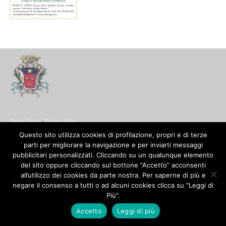
Cookie Policy
-
Privacy Policy
© Copyright 2017. All Rights Reserved.
Questo sito utilizza cookies di profilazione, propri e di terze
parti per migliorare la navigazione e per inviarti messaggi
pubblicitari personalizzati. Cliccando su un qualunque elemento
del sito oppure cliccando sul bottone “Accetto” acconsenti
all’utilizzo dei cookies da parte nostra. Per saperne di più e
negare il consenso a tutti o ad alcuni cookies clicca su "Leggi di
Più".
Accetto
Leggi di più