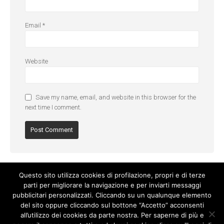
Email
*
Website
Save my name, email, and website in this browser for the
next time I comment.
Questo sito utilizza cookies di profilazione, propri e di terze
parti per migliorare la navigazione e per inviarti messaggi
pubblicitari personalizzati. Cliccando su un qualunque elemento
del sito oppure cliccando sul bottone “Accetto” acconsenti
all’utilizzo dei cookies da parte nostra. Per saperne di più e