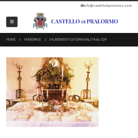
info@castellodipralormo.com
HOME
HOMEPAGE
04_MOMENTI-DI-CONVIVIALITÀ-AL-CDP