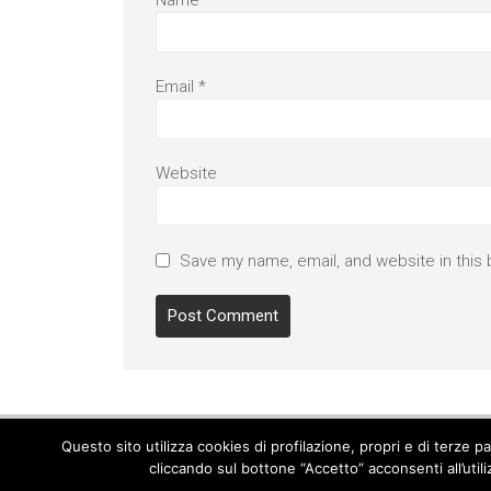
Email
*
Website
Save my name, email, and website in this 
Questo sito utilizza cookies di profilazione, propri e di terze 
cliccando sul bottone “Accetto” acconsenti all’util