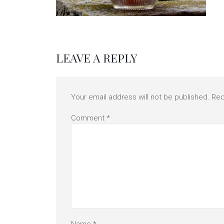
LEAVE A REPLY
Your email address will not be published.
Req
Comment
*
Name
*