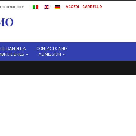
ipralormo.com
ACCEDI
CARRELLO
THE BANDERA
CONTACTS AND
MBROIDERIES
ADMISSION