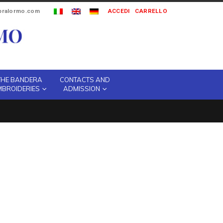
ipralormo.com
ACCEDI
CARRELLO
THE BANDERA
CONTACTS AND
MBROIDERIES
ADMISSION