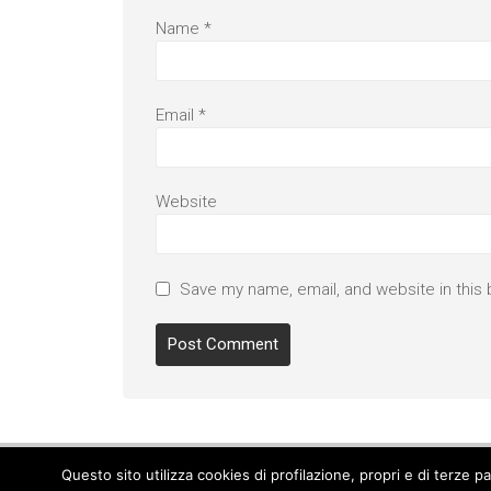
Name
*
Email
*
Website
Save my name, email, and website in this 
Questo sito utilizza cookies di profilazione, propri e di terze 