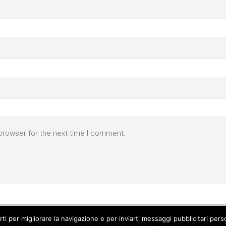
browser for the next time I comment.
parti per migliorare la navigazione e per inviarti messaggi pubblicitari p