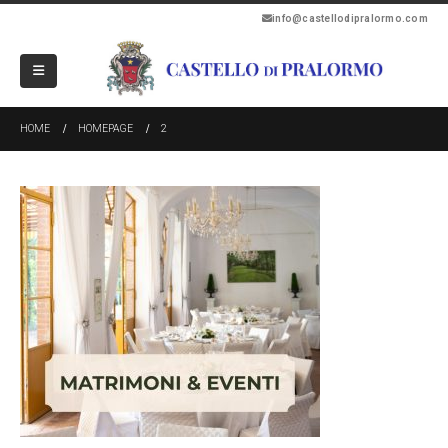
info@castellodipralormo.com
HOME
HOMEPAGE
2