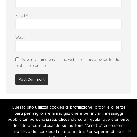
Email
*
Website
Save my name, email, and website in this browser for the
next time I comment.
Questo sito utilizza cookies di profilazione, propri e di terze
parti per migliorare la navigazione e per inviarti messaggi
pubblicitari personalizzati. Cliccando su un qualunque elemento
del sito oppure cliccando sul bottone “Accetto” acconsenti
all’utilizzo dei cookies da parte nostra. Per saperne di più e