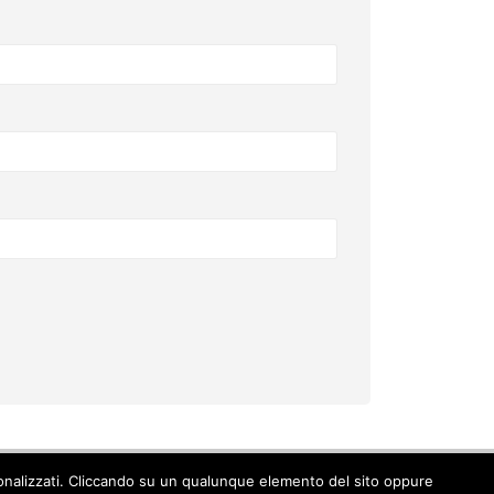
ersonalizzati. Cliccando su un qualunque elemento del sito oppure