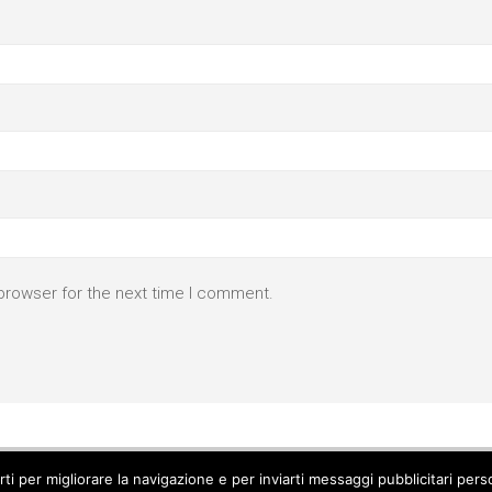
browser for the next time I comment.
parti per migliorare la navigazione e per inviarti messaggi pubblicitari p