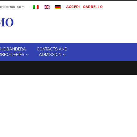
ipralormo.com
ACCEDI
CARRELLO
THE BANDERA
CONTACTS AND
MBROIDERIES
ADMISSION