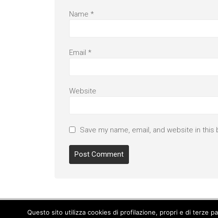
Name
*
Email
*
Website
Save my name, email, and website in this 
Questo sito utilizza cookies di profilazione, propri e di terze 