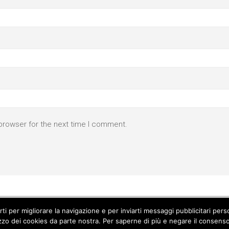
browser for the next time I comment.
parti per migliorare la navigazione e per inviarti messaggi pubblicitari p
izzo dei cookies da parte nostra. Per saperne di più e negare il consenso a