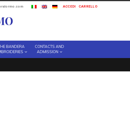
ipralormo.com
ACCEDI
CARRELLO
THE BANDERA
CONTACTS AND
MBROIDERIES
ADMISSION