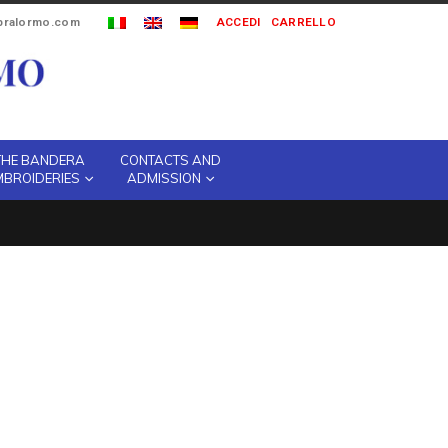
ipralormo.com
ACCEDI
CARRELLO
THE BANDERA
CONTACTS AND
MBROIDERIES
ADMISSION