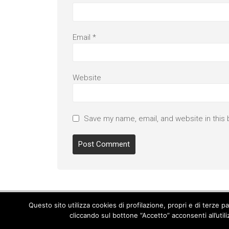
Email
*
Website
Save my name, email, and website in this 
Questo sito utilizza cookies di profilazione, propri e di terze 
cliccando sul bottone “Accetto” acconsenti all’util