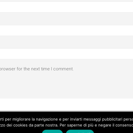
browser for the next time I comment.
parti per migliorare la navigazione e per inviarti messaggi pubblicitari p
izzo dei cookies da parte nostra. Per saperne di più e negare il consenso a