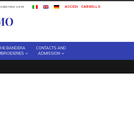
ipralormo.com
ACCEDI
CARRELLO
THE BANDERA
CONTACTS AND
MBROIDERIES
ADMISSION