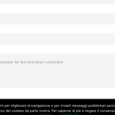
browser for the next time I comment.
parti per migliorare la navigazione e per inviarti messaggi pubblicitari p
izzo dei cookies da parte nostra. Per saperne di più e negare il consenso a