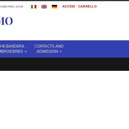
ipralormo.com
ACCEDI
CARRELLO
THE BANDERA
CONTACTS AND
MBROIDERIES
ADMISSION