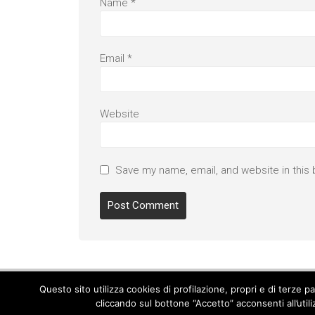
Name
*
Email
*
Website
Save my name, email, and website in this 
Questo sito utilizza cookies di profilazione, propri e di terze 
cliccando sul bottone “Accetto” acconsenti all’util