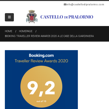
info@castellodipralormo.com
HOME
HOMEPAGE
BOOKING TRAVELLER REVIEW AWARDS 2020 A LE CASE DELLA GIARDINIERA