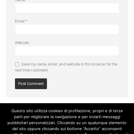
Email
*
Website
Save my name, email, and website in this browser for the
next time I comment.
Questo sito utilizza cookies di profilazione, propri e di terze
parti per migliorare la navigazione e per inviarti messaggi
pubblicitari personalizzati. Cliccando su un qualunque elemento
del sito oppure cliccando sul bottone “Accetto” acconsenti