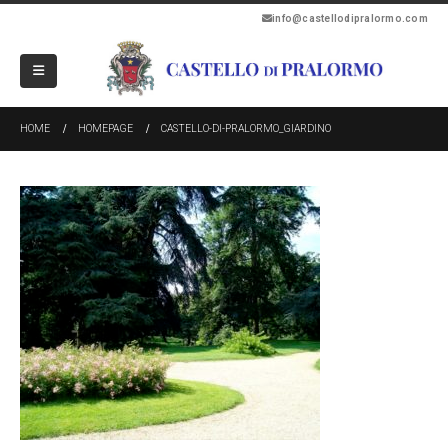
info@castellodipralormo.com
HOME
HOMEPAGE
CASTELLO-DI-PRALORMO_GIARDINO