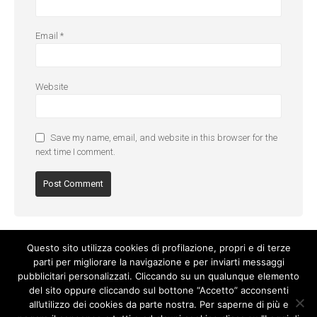
Email
*
Website
Save my name, email, and website in this browser for the
next time I comment.
Questo sito utilizza cookies di profilazione, propri e di terze
parti per migliorare la navigazione e per inviarti messaggi
pubblicitari personalizzati. Cliccando su un qualunque elemento
del sito oppure cliccando sul bottone “Accetto” acconsenti
all’utilizzo dei cookies da parte nostra. Per saperne di più e