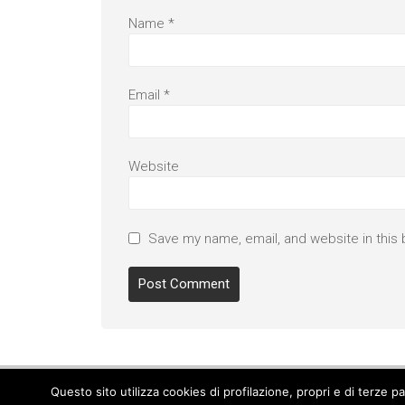
Name
*
Email
*
Website
Save my name, email, and website in this 
Questo sito utilizza cookies di profilazione, propri e di terze 