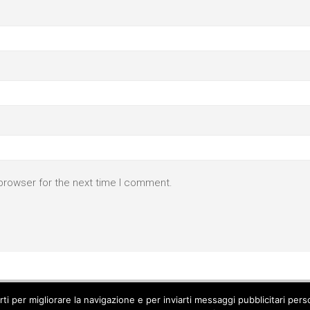
browser for the next time I comment.
parti per migliorare la navigazione e per inviarti messaggi pubblicitari p