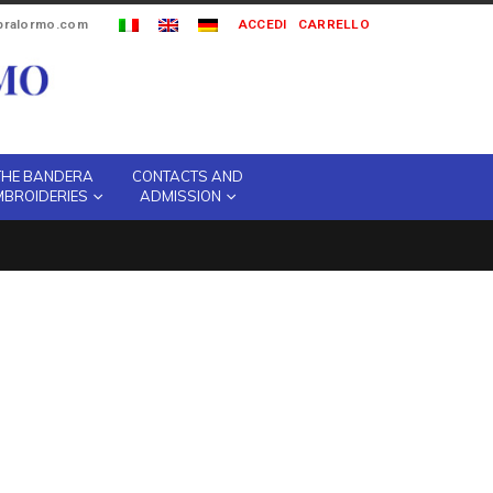
ipralormo.com
ACCEDI
CARRELLO
THE BANDERA
CONTACTS AND
MBROIDERIES
ADMISSION