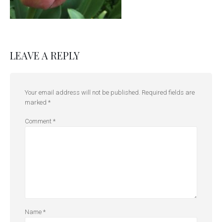
LEAVE A REPLY
Your email address will not be published.
Required fields are
marked
*
Comment
*
Name
*