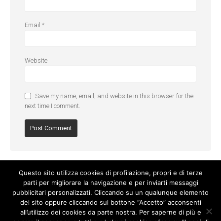
Email
*
Website
Save my name, email, and website in this browser for the
next time I comment.
Questo sito utilizza cookies di profilazione, propri e di terze
parti per migliorare la navigazione e per inviarti messaggi
pubblicitari personalizzati. Cliccando su un qualunque elemento
del sito oppure cliccando sul bottone “Accetto” acconsenti
all’utilizzo dei cookies da parte nostra. Per saperne di più e