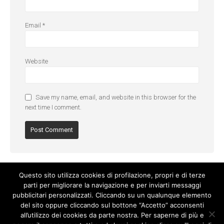
Email
*
Website
Save my name, email, and website in this browser for the
next time I comment.
Questo sito utilizza cookies di profilazione, propri e di terze
parti per migliorare la navigazione e per inviarti messaggi
pubblicitari personalizzati. Cliccando su un qualunque elemento
del sito oppure cliccando sul bottone “Accetto” acconsenti
all’utilizzo dei cookies da parte nostra. Per saperne di più e