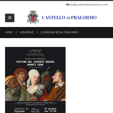
info@castellodipralormo.com
HOME
HOMEPAGE
LOCANDINA SOCIAL PRALORMO