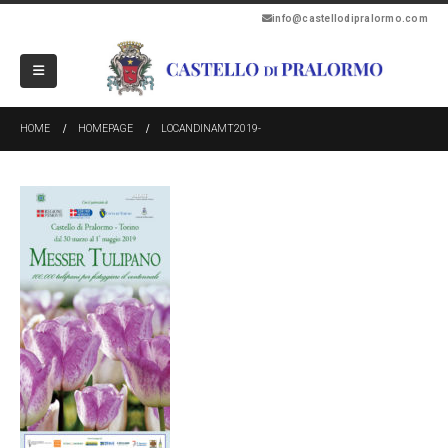
info@castellodipralormo.com
HOME
HOMEPAGE
LOCANDINAMT2019-