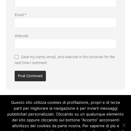
Email
*
Website
Save my name, email, and website in this browser for the
next time I comment.
Questo sito utilizza cookies di profilazione, propri e di terze
parti per migliorare la navigazione e per inviarti messaggi
pubblicitari personalizzati. Cliccando su un qualunque elemento
del sito oppure cliccando sul bottone “Accetto” acconsenti
all’utilizzo dei cookies da parte nostra. Per saperne di più e