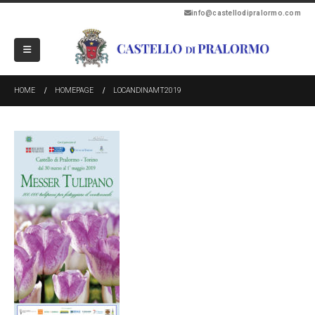
info@castellodipralormo.com
HOME
HOMEPAGE
LOCANDINAMT2019