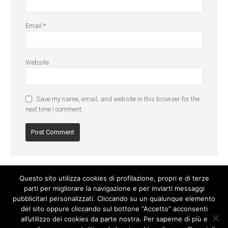
Email
*
Website
Save my name, email, and website in this browser for the
next time I comment.
Questo sito utilizza cookies di profilazione, propri e di terze
parti per migliorare la navigazione e per inviarti messaggi
pubblicitari personalizzati. Cliccando su un qualunque elemento
del sito oppure cliccando sul bottone “Accetto” acconsenti
all’utilizzo dei cookies da parte nostra. Per saperne di più e