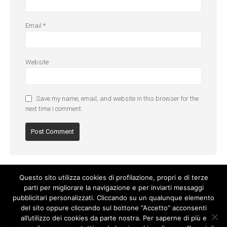
Email
*
Website
Save my name, email, and website in this browser for the
next time I comment.
Questo sito utilizza cookies di profilazione, propri e di terze
parti per migliorare la navigazione e per inviarti messaggi
pubblicitari personalizzati. Cliccando su un qualunque elemento
del sito oppure cliccando sul bottone “Accetto” acconsenti
all’utilizzo dei cookies da parte nostra. Per saperne di più e