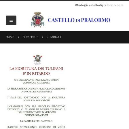
info@castellodipralormo.com
HOME
HOMEPAGE
RITARDO-1