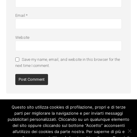
Email
*
Website
Save my name, email, and website in this browser for the
next time I comment.
Questo sito utilizza cookies di profilazione, propri e di terze
parti per migliorare la navigazione e per inviarti messaggi
pubblicitari personalizzati. Cliccando su un qualunque elemento
del sito oppure cliccando sul bottone “Accetto” acconsenti
all’utilizzo dei cookies da parte nostra. Per saperne di più e