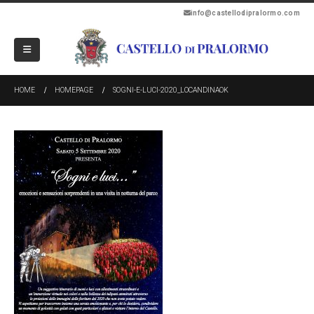
info@castellodipralormo.com
HOME
HOMEPAGE
SOGNI-E-LUCI-2020_LOCANDINAOK