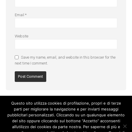
Email
*
Website
Save my name, email, and website in this browser for the
next time I comment.
Questo sito utilizza cookies di profilazione, propri e di terze
parti per migliorare la navigazione e per inviarti messaggi
pubblicitari personalizzati. Cliccando su un qualunque elemento
del sito oppure cliccando sul bottone “Accetto” acconsenti
all’utilizzo dei cookies da parte nostra. Per saperne di più e