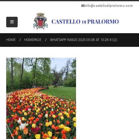
info@castellodipralormo.com
HOME
HOMEPAGE
WHATSAPP IMAGE 2025-05-08 AT 10.28.41(2)