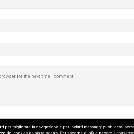
browser for the next time I comment.
parti per migliorare la navigazione e per inviarti messaggi pubblicitari p
izzo dei cookies da parte nostra. Per saperne di più e negare il consenso a