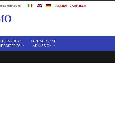
ipralormo.com
ACCEDI
CARRELLO
THE BANDERA
CONTACTS AND
MBROIDERIES
ADMISSION