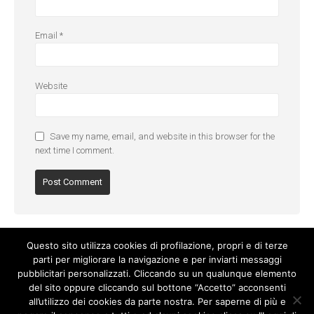
Email
*
Website
Save my name, email, and website in this browser for the
next time I comment.
Questo sito utilizza cookies di profilazione, propri e di terze
parti per migliorare la navigazione e per inviarti messaggi
pubblicitari personalizzati. Cliccando su un qualunque elemento
del sito oppure cliccando sul bottone “Accetto” acconsenti
all’utilizzo dei cookies da parte nostra. Per saperne di più e