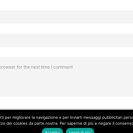
browser for the next time I comment.
parti per migliorare la navigazione e per inviarti messaggi pubblicitari p
izzo dei cookies da parte nostra. Per saperne di più e negare il consenso a
Accetto
Leggi di più