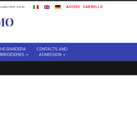
ipralormo.com
ACCEDI
CARRELLO
THE BANDERA
CONTACTS AND
MBROIDERIES
ADMISSION