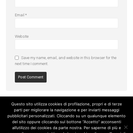
Email
*
Website
Save my name, email, and website in this browser for the
next time I comment.
Questo sito utilizza cookies di profilazione, propri e di terze
parti per migliorare la navigazione e per inviarti messaggi
pubblicitari personalizzati. Cliccando su un qualunque elemento
del sito oppure cliccando sul bottone “Accetto” acconsenti
all’utilizzo dei cookies da parte nostra. Per saperne di più e